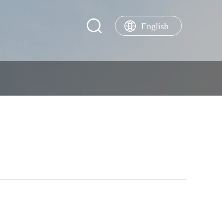
English